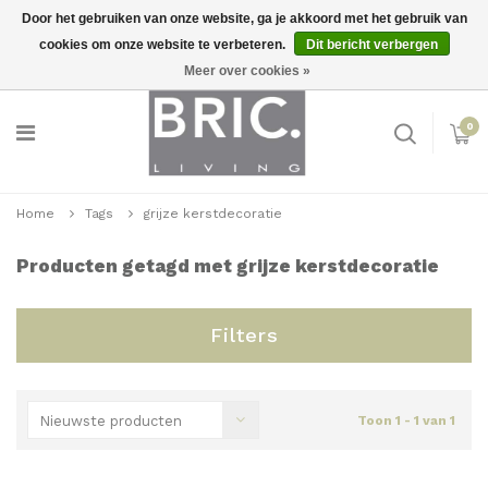
Door het gebruiken van onze website, ga je akkoord met het gebruik van
cookies om onze website te verbeteren.
Dit bericht verbergen
Snelle levering
Inloggen
Meer over cookies »
0
Home
Tags
grijze kerstdecoratie
Producten getagd met grijze kerstdecoratie
Filters
Nieuwste producten
Toon 1 - 1 van 1