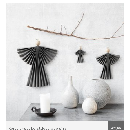
Kerst engel kerstdecoratie grijs
€2,95