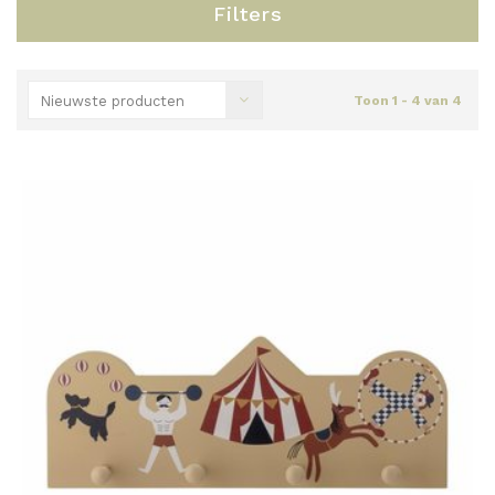
Filters
Nieuwste producten
Toon 1 - 4 van 4