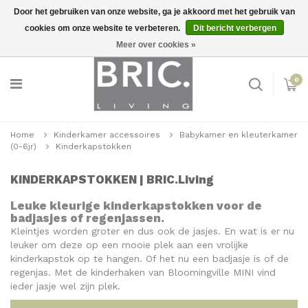
Door het gebruiken van onze website, ga je akkoord met het gebruik van
cookies om onze website te verbeteren.
Dit bericht verbergen
Snelle levering
Inloggen
Meer over cookies »
0
Home
Kinderkamer accessoires
Babykamer en kleuterkamer
(0-6jr)
Kinderkapstokken
KINDERKAPSTOKKEN | BRIC.Living
Leuke kleurige kinderkapstokken voor de
badjasjes of regenjassen.
Kleintjes worden groter en dus ook de jasjes. En wat is er nu
leuker om deze op een mooie plek aan een vrolijke
kinderkapstok op te hangen. Of het nu een badjasje is of de
regenjas. Met de kinderhaken van Bloomingville MINI vind
ieder jasje wel zijn plek.