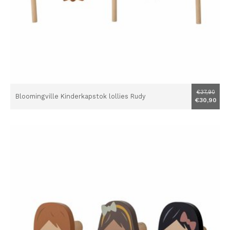
€37,90
Bloomingville Kinderkapstok lollies Rudy
€30,90