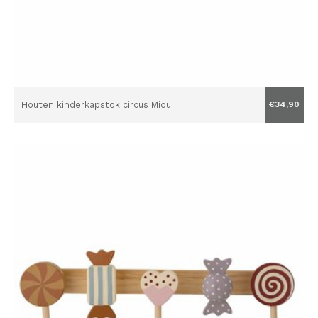
Houten kinderkapstok circus Miou
€34,90