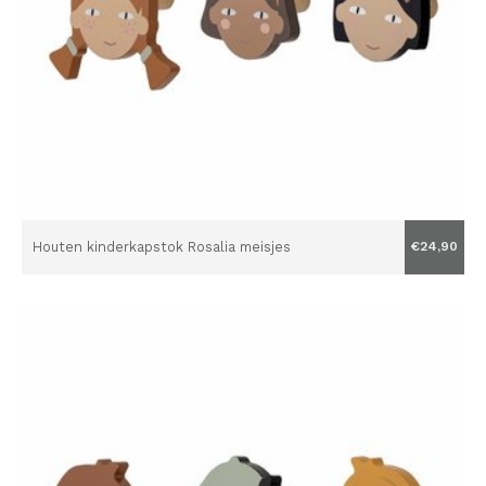
Houten kinderkapstok Rosalia meisjes
€24,90