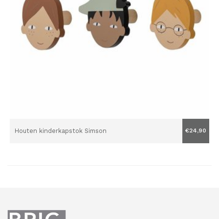
Houten kinderkapstok Simson
€24,90