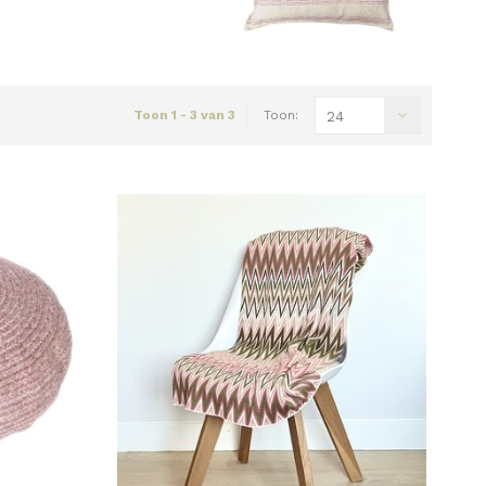
Toon 1 - 3 van 3
Toon:
24