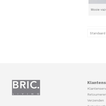
Mooie vaz
Standaard
Klantens
Klantenserv
Retournere
Verzenden