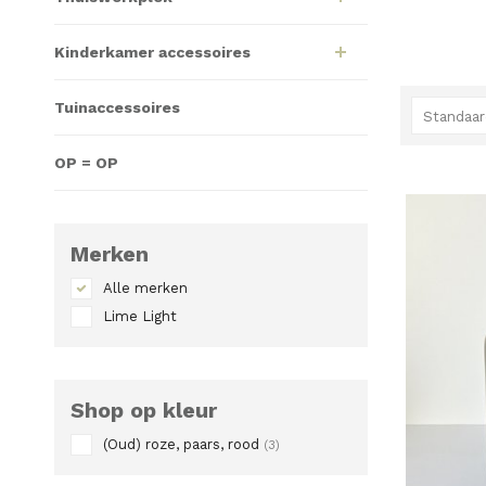
Kinderkamer accessoires
Tuinaccessoires
Standaar
OP = OP
Merken
Alle merken
Lime Light
Shop op kleur
(Oud) roze, paars, rood
(3)