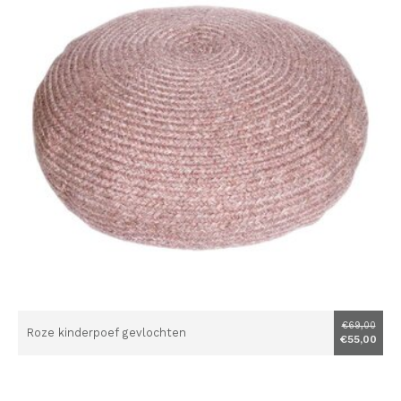
€69,00
Roze kinderpoef gevlochten
€55,00