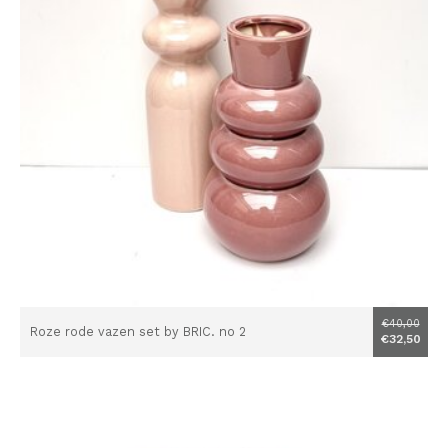
€40,00
Roze rode vazen set by BRIC. no 2
€32,50