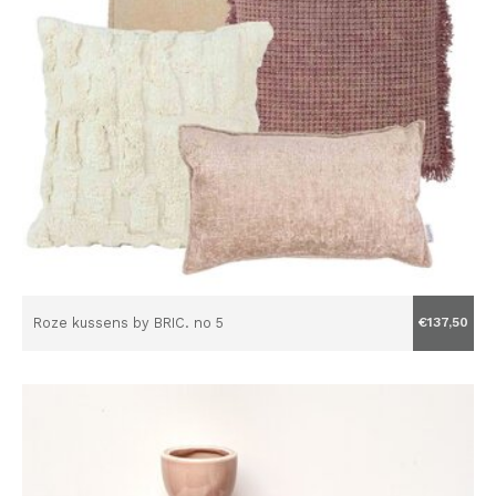
Roze kussens by BRIC. no 5
€137,50