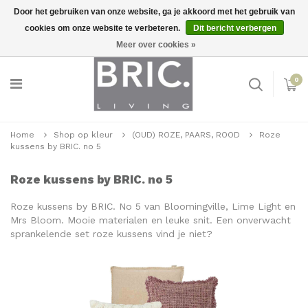
Door het gebruiken van onze website, ga je akkoord met het gebruik van
cookies om onze website te verbeteren.
Dit bericht verbergen
Snelle levering
Inloggen
Meer over cookies »
0
Home
Shop op kleur
(OUD) ROZE, PAARS, ROOD
Roze
kussens by BRIC. no 5
Roze kussens by BRIC. no 5
Roze kussens by BRIC. No 5 van Bloomingville, Lime Light en
Mrs Bloom. Mooie materialen en leuke snit. Een onverwacht
sprankelende set roze kussens vind je niet?