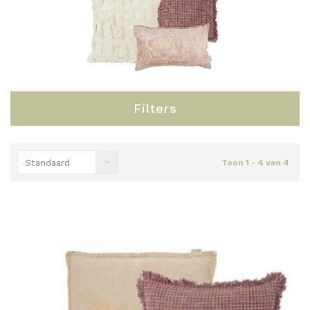
Filters
Standaard
Toon 1 - 4 van 4