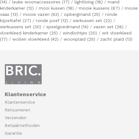
(14)
/
leuke woonaccessoires
(17)
/
lightliving
(18)
/
mand
kinderkamer
(12)
/
mooi kussen
(18)
/
mooie kussens
(67)
/
mooie
vaas
(13)
/
mooie vazen
(43)
/
opbergmand
(25)
/
ronde
bijzettafel
(27)
/
ronde poef
(12)
/
sierkussen set
(22)
/
sierkussens set
(30)
/
speelgoedmand
(14)
/
vazen set
(28)
/
vloerkleed kinderkamer
(25)
/
windlichtjes
(20)
/
wit vloerkleed
(17)
/
wollen vloerkleed
(42)
/
woonplaid
(25)
/
zacht plaid
(13)
Klantenservice
Klantenservice
Retourneren
Verzenden
Betaalmethoden
Garantie