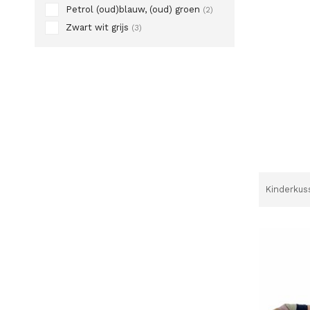
Petrol (oud)blauw, (oud) groen
(2)
Zwart wit grijs
(3)
Kinderkus