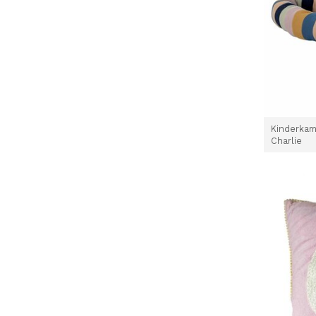
Kinderkam
Charlie