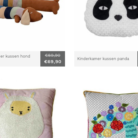
€89,90
er kussen hond
Kinderkamer kussen panda
€69,90