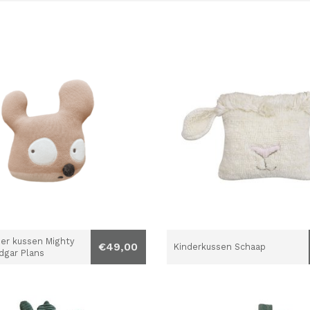
er kussen Mighty
€49,00
Kinderkussen Schaap
dgar Plans