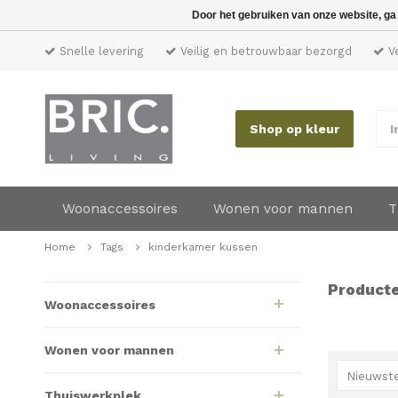
Door het gebruiken van onze website, ga
Snelle levering
Veilig en betrouwbaar bezorgd
Ve
Shop op kleur
I
Woonaccessoires
Wonen voor mannen
T
Home
Tags
kinderkamer kussen
Producte
Woonaccessoires
Wonen voor mannen
Nieuwste
Thuiswerkplek