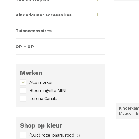
Kinderkamer accessoires
Tuinaccessoires
OP = OP
Merken
Alle merken
Bloomingville MINI
Lorena Canals
Kinderkam
Mouse - E
Shop op kleur
(Oud) roze, paars, rood
(3)