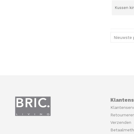
Kussen ki
Nieuwste 
Klantens
Klantenserv
Retournere
Verzenden
Betaalmet