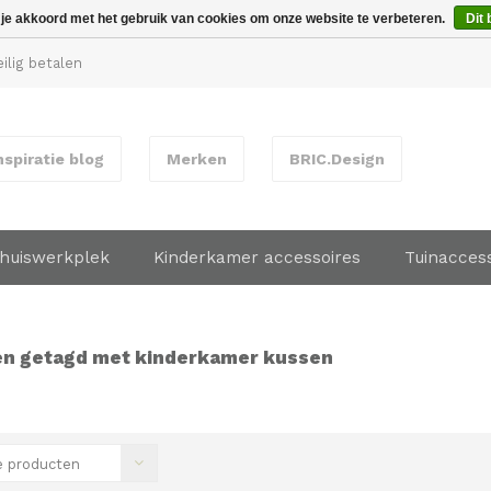
 je akkoord met het gebruik van cookies om onze website te verbeteren.
Dit 
ilig betalen
nspiratie blog
Merken
BRIC.Design
huiswerkplek
Kinderkamer accessoires
Tuinacces
n getagd met kinderkamer kussen
 producten