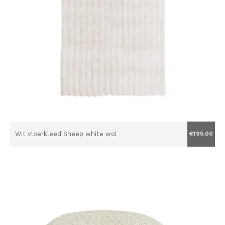
Wit vloerkleed Sheep white wol
€195,00