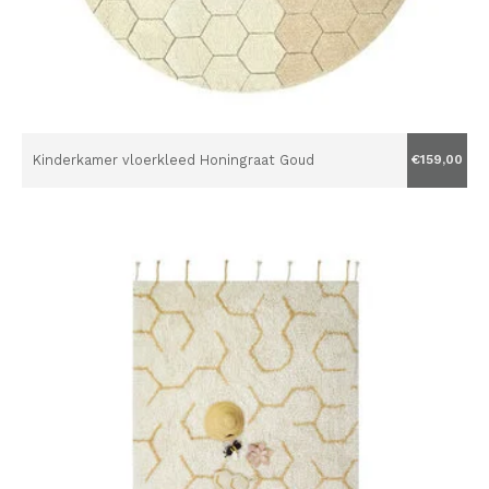
Kinderkamer vloerkleed Honingraat Goud
€159,00