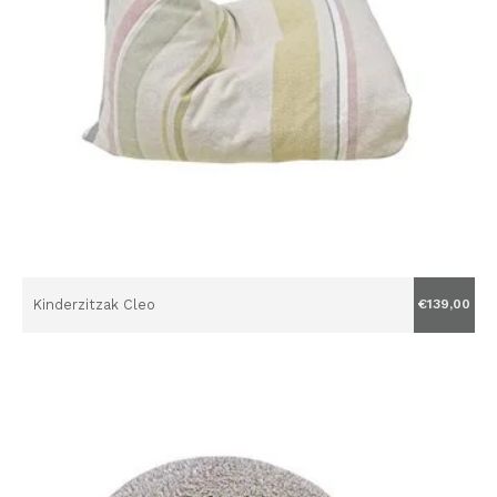
Kinderzitzak Cleo
€139,00