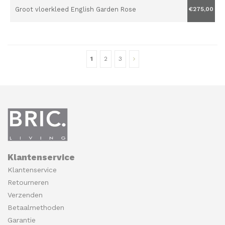
Groot vloerkleed English Garden Rose
€275,00
1
2
3
Klantenservice
Klantenservice
Retourneren
Verzenden
Betaalmethoden
Garantie