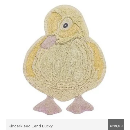
Kinderkleed Eend Ducky
€119,00