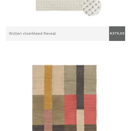
Wollen vloerkleed Reveal
€379,00