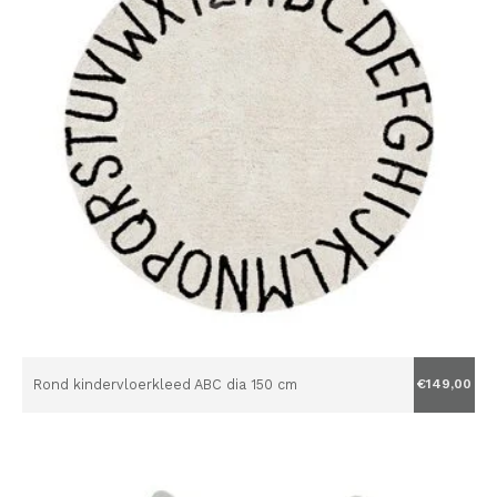
Rond kindervloerkleed ABC dia 150 cm
€149,00