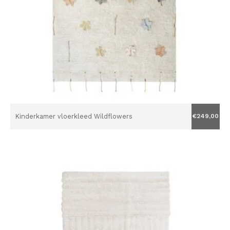
Kinderkamer vloerkleed Wildflowers
€249,00