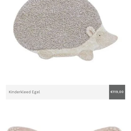
Kinderkleed Egel
€119,00