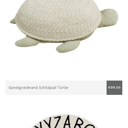
Speelgoedmand Schildpad Turtle
€99,00