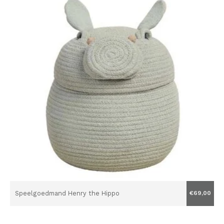
Speelgoedmand Henry the Hippo
€69,00