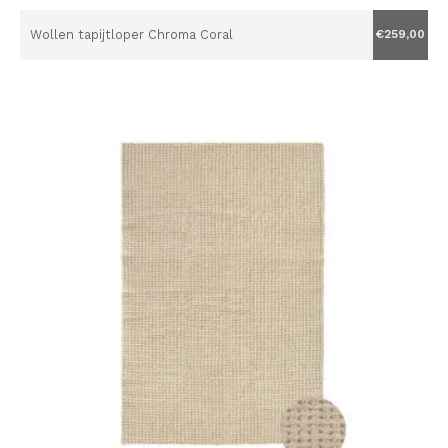
Wollen tapijtloper Chroma Coral
€259,00