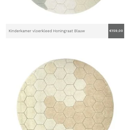
Kinderkamer vloerkleed Honingraat Blauw
€159,00