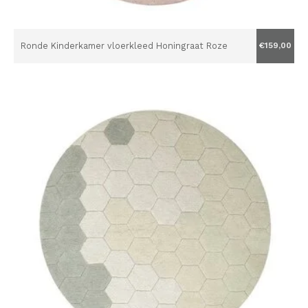
Ronde Kinderkamer vloerkleed Honingraat Roze
€159,00