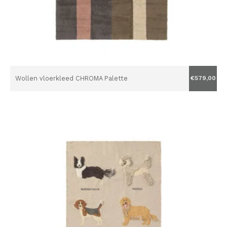
Wollen vloerkleed CHROMA Palette
€579,00