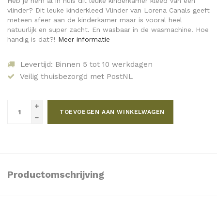
Heb je hem al in huis dit leuke kinderkamer kleed van een
vlinder? Dit leuke kinderkleed Vlinder van Lorena Canals geeft
meteen sfeer aan de kinderkamer maar is vooral heel
natuurlijk en super zacht. En wasbaar in de wasmachine. Hoe
handig is dat?!
Meer informatie
Levertijd: Binnen 5 tot 10 werkdagen
Veilig thuisbezorgd met PostNL
TOEVOEGEN AAN WINKELWAGEN
Productomschrijving