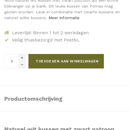
Mooi naturel wit kussen met zwart patroon als een echte
blikvanger op je bank. Dit leuke kussen van Pomax mag
gezien worden. Leuk in combinatie met zwarte kussens en
naturel witte kussens.
Meer informatie
Levertijd: Binnen 1 tot 2 werkdagen
Veilig thuisbezorgd met PostNL
TOEVOEGEN AAN WINKELWAGEN
Productomschrijving
Naturel wit kussen met zwart patroon.