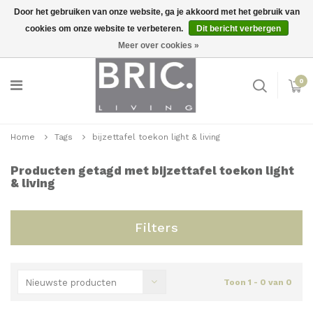
Door het gebruiken van onze website, ga je akkoord met het gebruik van
cookies om onze website te verbeteren.
Dit bericht verbergen
Snelle levering
Inloggen
Meer over cookies »
0
Home
Tags
bijzettafel toekon light & living
Producten getagd met bijzettafel toekon light
& living
Filters
Nieuwste producten
Toon 1 - 0 van 0