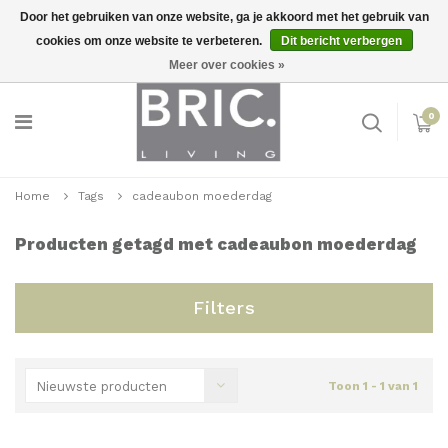
Door het gebruiken van onze website, ga je akkoord met het gebruik van
cookies om onze website te verbeteren.
Dit bericht verbergen
Snelle levering
Inloggen
Meer over cookies »
0
Home
Tags
cadeaubon moederdag
Producten getagd met cadeaubon moederdag
Filters
Nieuwste producten
Toon 1 - 1 van 1