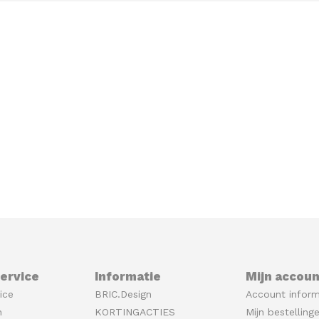
ervice
Informatie
Mijn accoun
ice
BRIC.Design
Account inform
n
KORTINGACTIES
Mijn bestelling