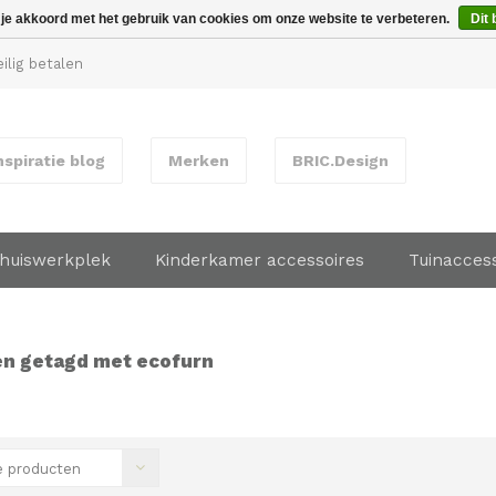
 je akkoord met het gebruik van cookies om onze website te verbeteren.
Dit 
ilig betalen
nspiratie blog
Merken
BRIC.Design
huiswerkplek
Kinderkamer accessoires
Tuinacces
n getagd met ecofurn
 producten