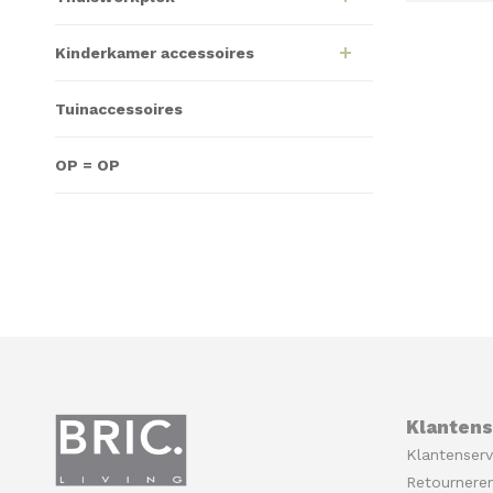
Kinderkamer accessoires
Tuinaccessoires
OP = OP
Klantens
Klantenserv
Retournere