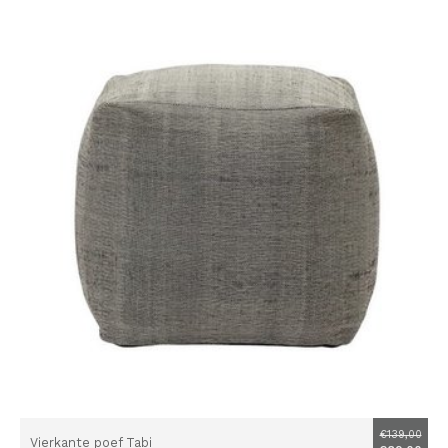
€139,00
Vierkante poef Tabi