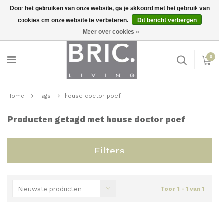
Door het gebruiken van onze website, ga je akkoord met het gebruik van
cookies om onze website te verbeteren.
Dit bericht verbergen
Snelle levering
Inloggen
Meer over cookies »
0
Home
Tags
house doctor poef
Producten getagd met house doctor poef
Filters
Nieuwste producten
Toon 1 - 1 van 1