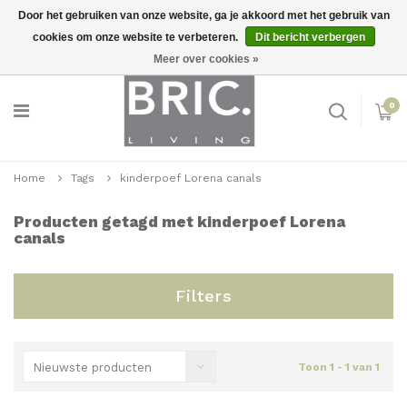
Door het gebruiken van onze website, ga je akkoord met het gebruik van
cookies om onze website te verbeteren.
Dit bericht verbergen
Snelle levering
Inloggen
Meer over cookies »
0
Home
Tags
kinderpoef Lorena canals
Producten getagd met kinderpoef Lorena
canals
Filters
Nieuwste producten
Toon 1 - 1 van 1