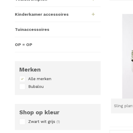
Kinderkamer accessoires
Tuinaccessoires
OP = OP
Merken
Alle merken
Bubalou
Sling pla
Shop op kleur
Zwart wit grijs
(1)