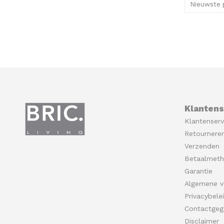
Nieuwste 
Klantens
Klantenserv
Retournere
Verzenden
Betaalmet
Garantie
Algemene v
Privacybele
Contactgeg
Disclaimer