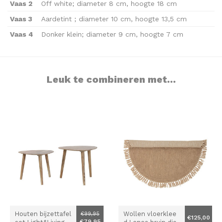
Vaas 2
Off white; diameter 8 cm, hoogte 18 cm
Vaas 3
Aardetint ; diameter 10 cm, hoogte 13,5 cm
Vaas 4
Donker klein; diameter 9 cm, hoogte 7 cm
Leuk te combineren met...
Houten bijzettafel
Wollen vloerklee
€99,95
€125,00
€79,95