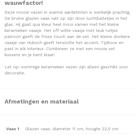
wauwfactor!
Deze mooie vazen in warme aardetinten is werkelijk prachtig.
De bruine glazen vaas valt op zijn door luchtbelletjes in het
glas. Hij gaat qua kleur heel mooi samen met het kleine
keramieken vaasje. Het off witte vaasje met leuk ruitjes
patroon geeft de frisse touch aan de set. Het kleine donkere
vaasje van Hubsch geeft tenslotte het accent. Tijdloos en
past in elk interieur. Combineer ze met een mooie set
kussens en je bent klaar!
Let op: sommige keramieken vazen zijn alleen geschikt voor
decoratie.
Afmetingen en materiaal
Vaas 1
Glazen vaas; diameter 11 cm, hoogte 22,5 cm