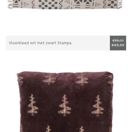
€89,00
Vloerkleed wit met zwart Stampa
€69,00