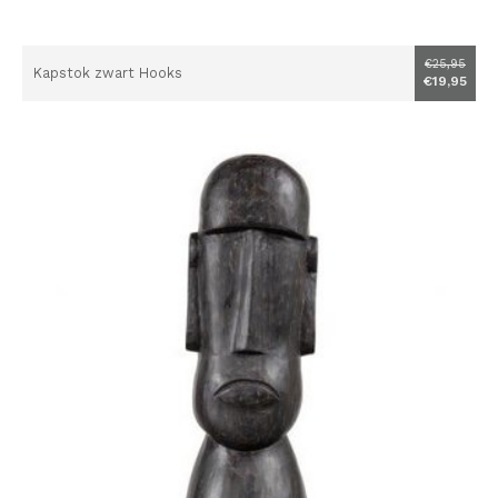
€25,95
Kapstok zwart Hooks
€19,95