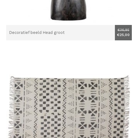
€36,95
Decoratief beeld Head groot
€25,00