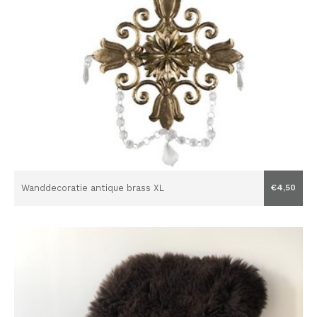
Wanddecoratie antique brass XL
€4,50