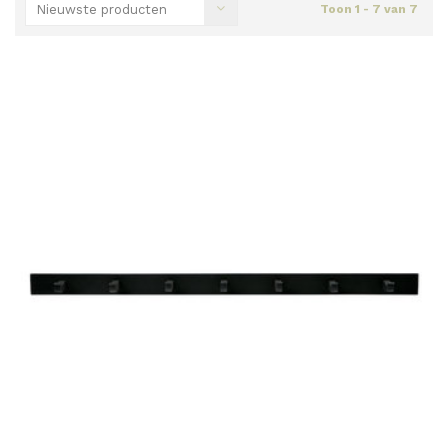
Nieuwste producten
Toon 1 - 7 van 7