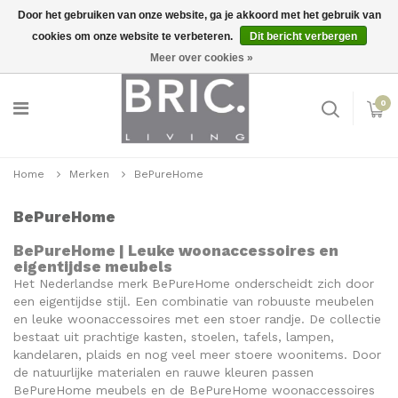
Door het gebruiken van onze website, ga je akkoord met het gebruik van
cookies om onze website te verbeteren.
Dit bericht verbergen
Snelle levering
Inloggen
Meer over cookies »
0
Home
Merken
BePureHome
BePureHome
BePureHome | Leuke woonaccessoires en
eigentijdse meubels
Het Nederlandse merk BePureHome onderscheidt zich door
een eigentijdse stijl. Een combinatie van robuuste meubelen
en leuke woonaccessoires met een stoer randje. De collectie
bestaat uit prachtige kasten, stoelen, tafels, lampen,
kandelaren, plaids en nog veel meer stoere woonitems. Door
de natuurlijke materialen en rauwe kleuren passen
BePureHome meubels en de BePureHome woonaccessoires