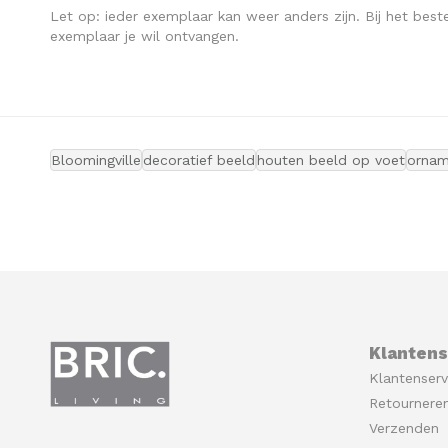
Let op: ieder exemplaar kan weer anders zijn. Bij het beste
exemplaar je wil ontvangen.
Bloomingville
decoratief beeld
houten beeld op voet
ornam
Klantens
Klantenserv
Retournere
Verzenden