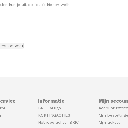
llen kun je uit de foto's kiezen welk
ent op voet
ervice
Informatie
Mijn accoun
ice
BRIC.Design
Account inform
n
KORTINGACTIES
Mijn bestelling
Het idee achter BRIC.
Mijn tickets