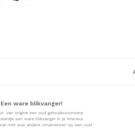
 Een ware blikvanger!
ieur. Van origine een oud gebruiksvoorwerp
eldje een ware blikvanger in je interieur.
. Leuk met wat andere ornamenten op een voet