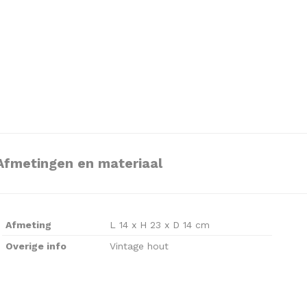
Afmetingen en materiaal
Afmeting
L 14 x H 23 x D 14 cm
Overige info
Vintage hout