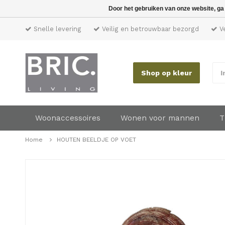
Door het gebruiken van onze website, ga
Snelle levering
Veilig en betrouwbaar bezorgd
Ve
Shop op kleur
I
Woonaccessoires
Wonen voor mannen
T
Home
HOUTEN BEELDJE OP VOET