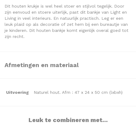
Dit houten krukje is wel heel stoer en stijlvol tegelijk. Door
zijn eenvoud en stoere uiterlijk, past dit bankje van Light en
Living in veel interieurs. En natuurlijk practisch. Leg er een
leuk plaid op als decoratie of zet hem bij een bureautje van
je kinderen. Dit houten bankje komt eigenlijk overal goed tot
zijn recht.
Afmetingen en materiaal
Uitvoering
Naturel hout. Afm : 47 x 24 x 50 cm (lxbxh)
Leuk te combineren met...