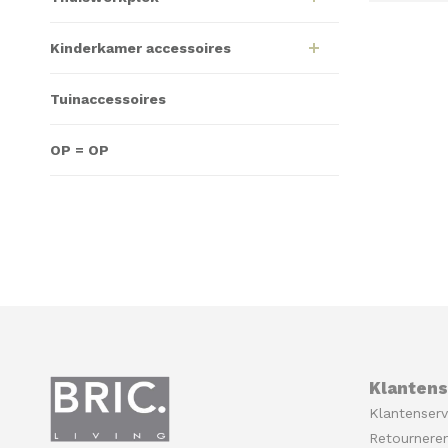
Kinderkamer accessoires
Tuinaccessoires
OP = OP
Klantens
Klantenserv
Retournere