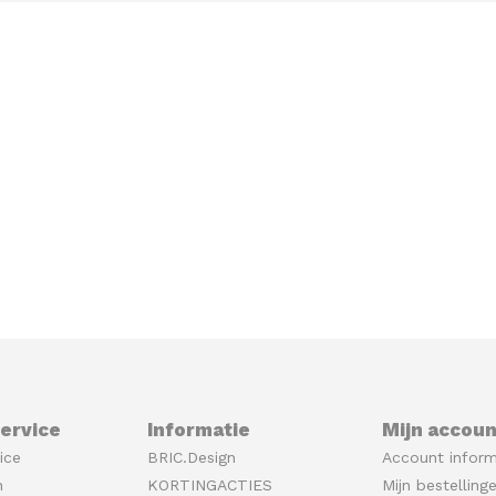
ervice
Informatie
Mijn accoun
ice
BRIC.Design
Account inform
n
KORTINGACTIES
Mijn bestelling