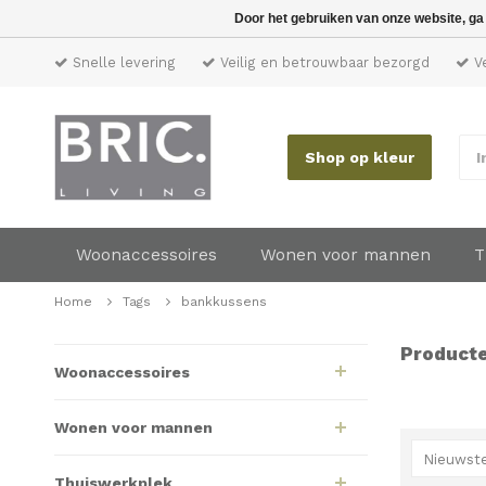
Door het gebruiken van onze website, ga
Snelle levering
Veilig en betrouwbaar bezorgd
Ve
Shop op kleur
I
Woonaccessoires
Wonen voor mannen
T
Home
Tags
bankkussens
Product
Woonaccessoires
Wonen voor mannen
Nieuwste
Thuiswerkplek