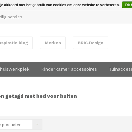
 je akkoord met het gebruik van cookies om onze website te verbeteren.
Dit 
ilig betalen
nspiratie blog
Merken
BRIC.Design
huiswerkplek
Kinderkamer accessoires
Tuinacces
n getagd met bed voor buiten
 producten