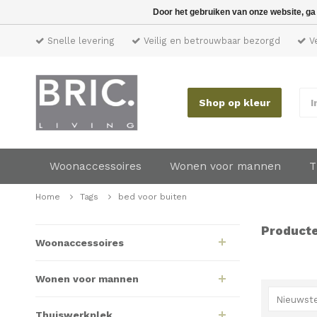
Door het gebruiken van onze website, ga
Snelle levering
Veilig en betrouwbaar bezorgd
Ve
Shop op kleur
I
Woonaccessoires
Wonen voor mannen
T
Home
Tags
bed voor buiten
Producte
Woonaccessoires
Wonen voor mannen
Nieuwste
Thuiswerkplek