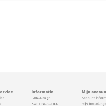
ervice
Informatie
Mijn accoun
ice
BRIC.Design
Account inform
n
KORTINGACTIES
Mijn bestelling