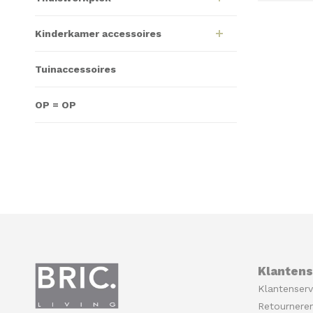
Kinderkamer accessoires
Tuinaccessoires
OP = OP
Klantens
Klantenserv
Retournere