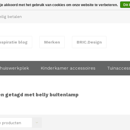
 je akkoord met het gebruik van cookies om onze website te verbeteren.
Dit 
ilig betalen
nspiratie blog
Merken
BRIC.Design
huiswerkplek
Kinderkamer accessoires
Tuinacces
n getagd met belly buitenlamp
 producten