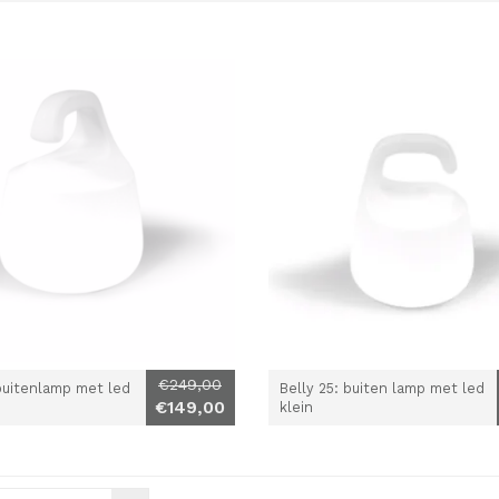
€249,00
 buitenlamp met led
Belly 25: buiten lamp met led
€149,00
klein