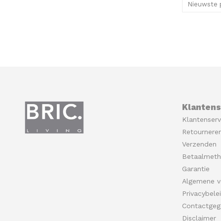
Nieuwste 
Klantens
Klantenserv
Retournere
Verzenden
Betaalmet
Garantie
Algemene v
Privacybele
Contactgeg
Disclaimer