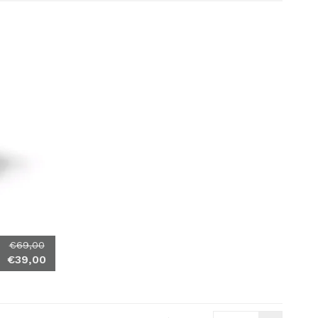
€69,00
€39,00