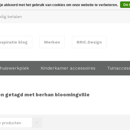
 je akkoord met het gebruik van cookies om onze website te verbeteren.
Dit 
ilig betalen
nspiratie blog
Merken
BRIC.Design
huiswerkplek
Kinderkamer accessoires
Tuinacces
n getagd met berhan bloomingville
 producten