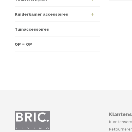
Kinderkamer accessoires
Tuinaccessoires
OP = OP
Klantens
Klantenserv
Retournere