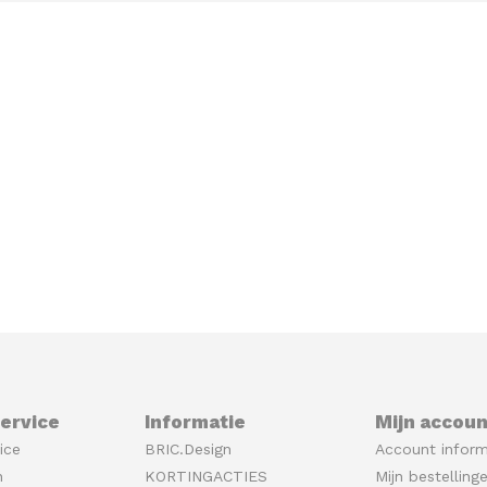
ervice
Informatie
Mijn accoun
ice
BRIC.Design
Account inform
n
KORTINGACTIES
Mijn bestelling