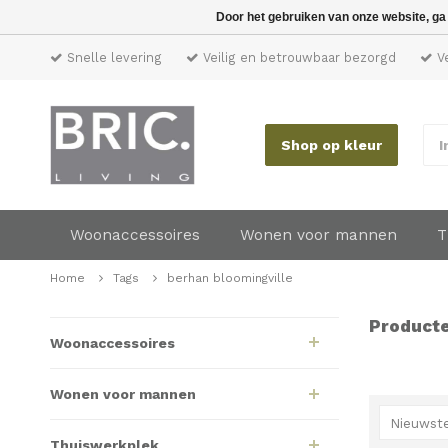
Door het gebruiken van onze website, ga
Snelle levering
Veilig en betrouwbaar bezorgd
Ve
Shop op kleur
I
Woonaccessoires
Wonen voor mannen
T
Home
Tags
berhan bloomingville
Producte
Woonaccessoires
Wonen voor mannen
Nieuwste
Thuiswerkplek