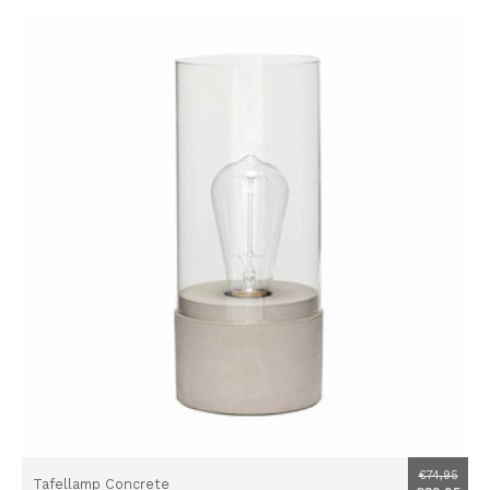
€74,95
Tafellamp Concrete