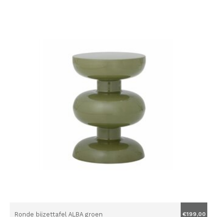
Ronde bijzettafel ALBA groen
€199,00