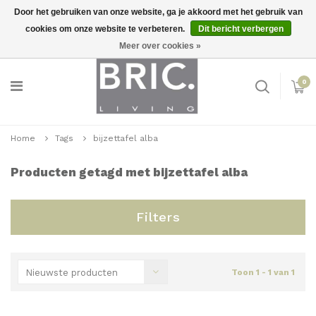
Door het gebruiken van onze website, ga je akkoord met het gebruik van
cookies om onze website te verbeteren.
Dit bericht verbergen
Snelle levering
Inloggen
Meer over cookies »
0
Home
Tags
bijzettafel alba
Producten getagd met bijzettafel alba
Filters
Nieuwste producten
Toon 1 - 1 van 1