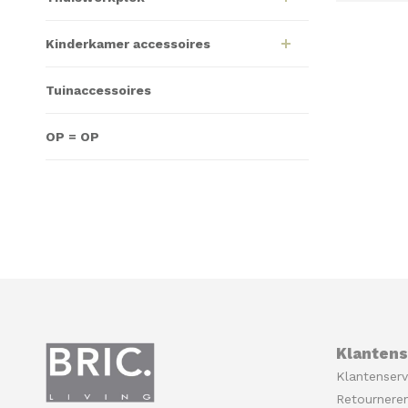
Kinderkamer accessoires
Tuinaccessoires
OP = OP
Klantens
Klantenserv
Retournere