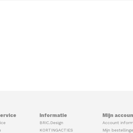
ervice
Informatie
Mijn accoun
ice
BRIC.Design
Account inform
n
KORTINGACTIES
Mijn bestelling