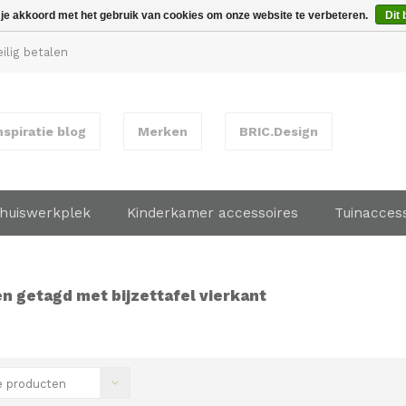
 je akkoord met het gebruik van cookies om onze website te verbeteren.
Dit 
ilig betalen
nspiratie blog
Merken
BRIC.Design
huiswerkplek
Kinderkamer accessoires
Tuinacces
n getagd met bijzettafel vierkant
 producten