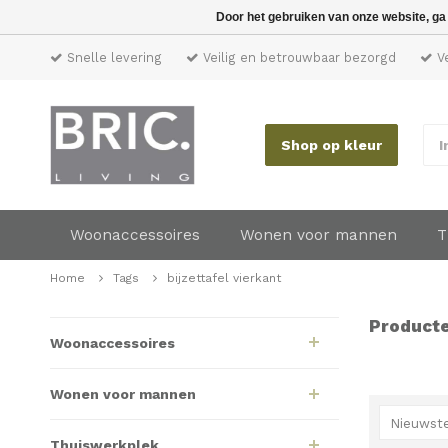
Door het gebruiken van onze website, ga
Snelle levering
Veilig en betrouwbaar bezorgd
Ve
Shop op kleur
I
Woonaccessoires
Wonen voor mannen
T
Home
Tags
bijzettafel vierkant
Producte
Woonaccessoires
Wonen voor mannen
Nieuwste
Thuiswerkplek