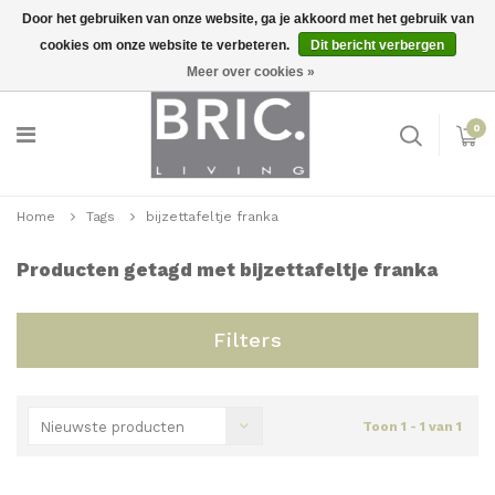
Door het gebruiken van onze website, ga je akkoord met het gebruik van
cookies om onze website te verbeteren.
Dit bericht verbergen
Snelle levering
Inloggen
Meer over cookies »
0
Home
Tags
bijzettafeltje franka
Producten getagd met bijzettafeltje franka
Filters
Nieuwste producten
Toon 1 - 1 van 1