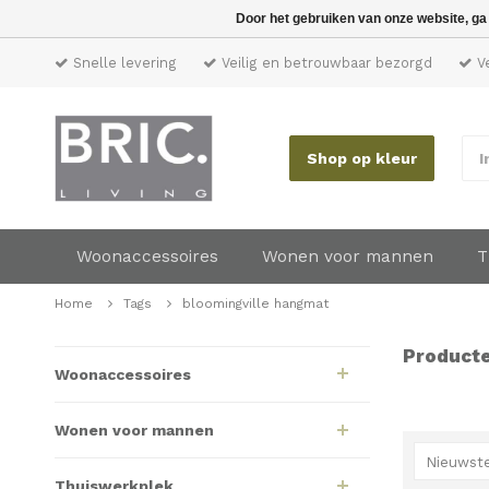
Door het gebruiken van onze website, ga
Snelle levering
Veilig en betrouwbaar bezorgd
Ve
Shop op kleur
I
Woonaccessoires
Wonen voor mannen
T
Home
Tags
bloomingville hangmat
Producte
Woonaccessoires
Wonen voor mannen
Nieuwste
Thuiswerkplek