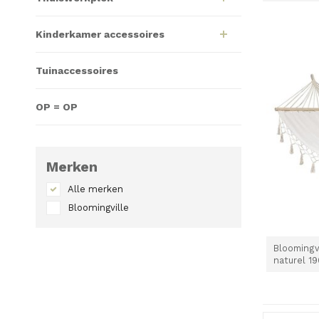
Kinderkamer accessoires
Tuinaccessoires
OP = OP
Merken
Alle merken
Bloomingville
Bloomingv
naturel 19