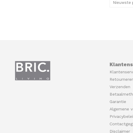
Nieuwste 
Klantens
Klantenserv
Retournere
Verzenden
Betaalmet
Garantie
Algemene v
Privacybele
Contactgeg
Disclaimer