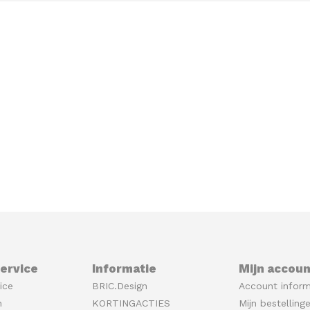
ervice
Informatie
Mijn accoun
ice
BRIC.Design
Account inform
n
KORTINGACTIES
Mijn bestelling