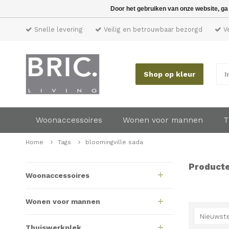
Door het gebruiken van onze website, ga
Snelle levering
Veilig en betrouwbaar bezorgd
Ve
Shop op kleur
I
Woonaccessoires
Wonen voor mannen
T
Home
Tags
bloomingville sada
Producte
Woonaccessoires
Wonen voor mannen
Nieuwste
Thuiswerkplek