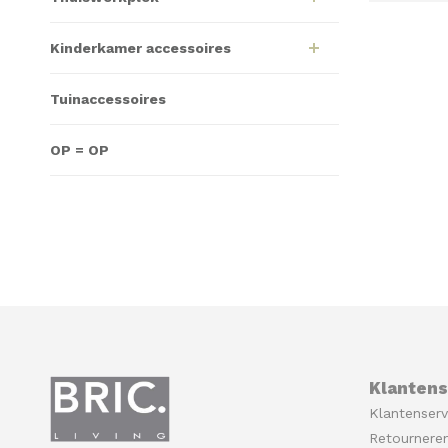
Kinderkamer accessoires
Tuinaccessoires
OP = OP
Klantens
Klantenserv
Retournere