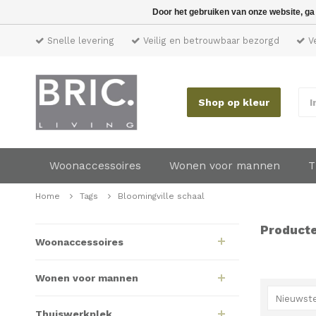
Door het gebruiken van onze website, ga
Snelle levering
Veilig en betrouwbaar bezorgd
Ve
Shop op kleur
I
Woonaccessoires
Wonen voor mannen
T
Home
Tags
Bloomingville schaal
Producte
Woonaccessoires
Wonen voor mannen
Nieuwste
Thuiswerkplek