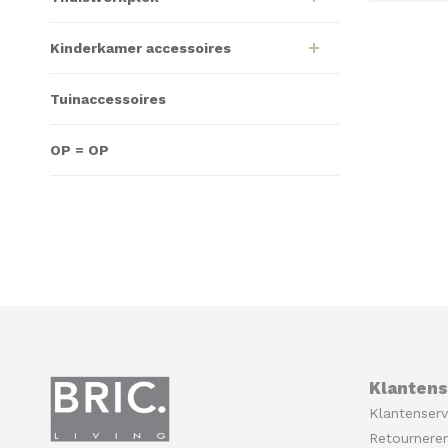
Kinderkamer accessoires
Tuinaccessoires
OP = OP
Klantens
Klantenserv
Retournere