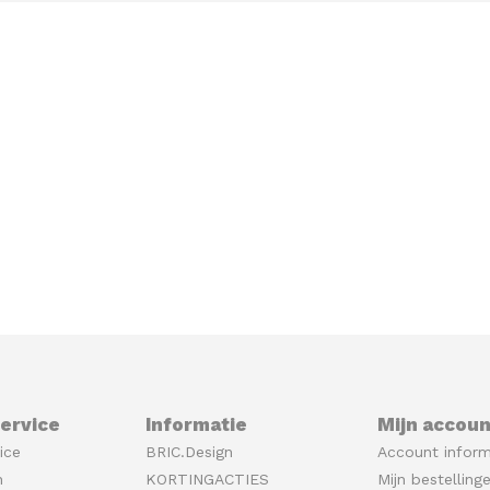
ervice
Informatie
Mijn accoun
ice
BRIC.Design
Account inform
n
KORTINGACTIES
Mijn bestelling