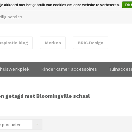
 je akkoord met het gebruik van cookies om onze website te verbeteren.
Dit 
ilig betalen
nspiratie blog
Merken
BRIC.Design
huiswerkplek
Kinderkamer accessoires
Tuinacces
n getagd met Bloomingville schaal
 producten