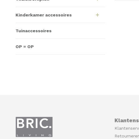
Kinderkamer accessoires
Tuinaccessoires
OP = OP
Klantens
Klantenserv
Retournere