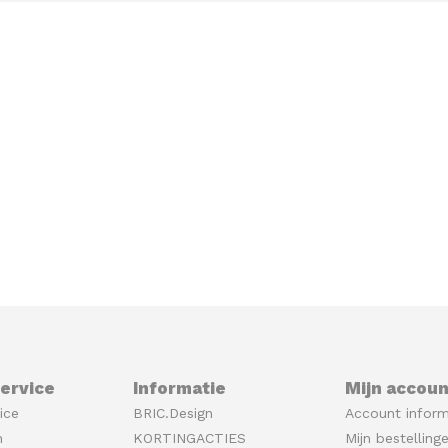
ervice
Informatie
Mijn accoun
ice
BRIC.Design
Account inform
n
KORTINGACTIES
Mijn bestelling