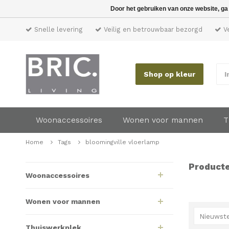
Door het gebruiken van onze website, ga
Snelle levering
Veilig en betrouwbaar bezorgd
Ve
Shop op kleur
I
Woonaccessoires
Wonen voor mannen
T
Home
Tags
bloomingville vloerlamp
Producte
Woonaccessoires
Wonen voor mannen
Nieuwste
Thuiswerkplek