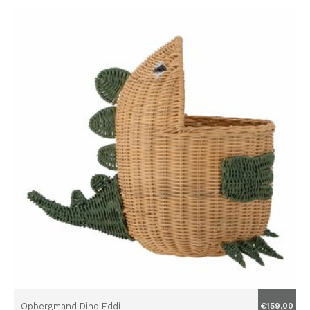
Opbergmand Dino Eddi
€159,00