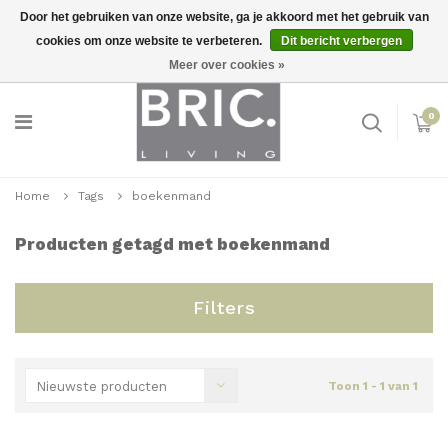
Door het gebruiken van onze website, ga je akkoord met het gebruik van
cookies om onze website te verbeteren.
Dit bericht verbergen
Snelle levering
Inloggen
Meer over cookies »
0
Home
Tags
boekenmand
Producten getagd met boekenmand
Filters
Nieuwste producten
Toon 1 - 1 van 1