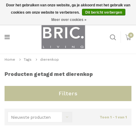
Door het gebruiken van onze website, ga je akkoord met het gebruik van
cookies om onze website te verbeteren.
Dit bericht verbergen
Snelle levering
Inloggen
Meer over cookies »
0
Home
Tags
dierenkop
Producten getagd met dierenkop
Filters
Nieuwste producten
Toon 1 - 1 van 1