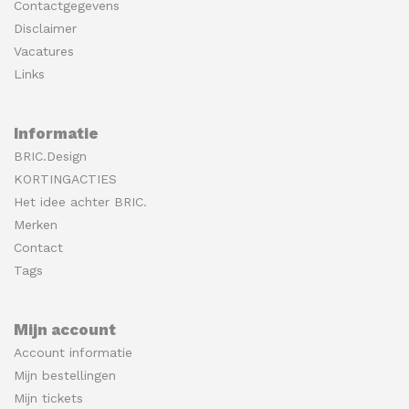
Contactgegevens
Disclaimer
Vacatures
Links
Informatie
BRIC.Design
KORTINGACTIES
Het idee achter BRIC.
Merken
Contact
Tags
Mijn account
Account informatie
Mijn bestellingen
Mijn tickets