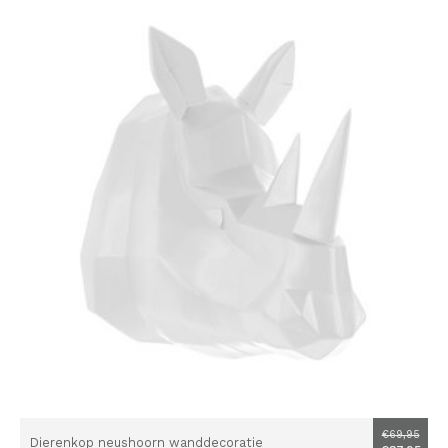
€69,95
Dierenkop neushoorn wanddecoratie