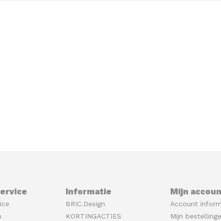
ervice
Informatie
Mijn accoun
ice
BRIC.Design
Account inform
n
KORTINGACTIES
Mijn bestelling