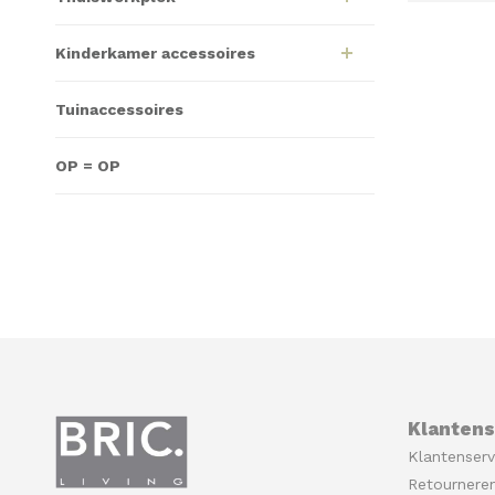
Kinderkamer accessoires
Tuinaccessoires
OP = OP
Klantens
Klantenserv
Retournere