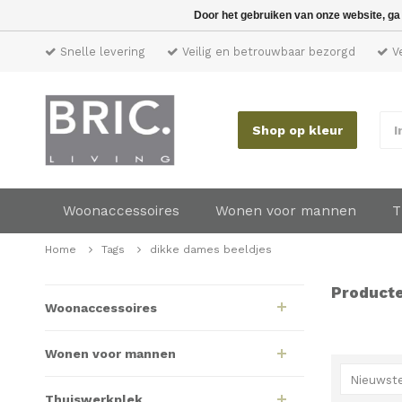
Door het gebruiken van onze website, ga
Snelle levering
Veilig en betrouwbaar bezorgd
Ve
Shop op kleur
I
Woonaccessoires
Wonen voor mannen
T
Home
Tags
dikke dames beeldjes
Producte
Woonaccessoires
Wonen voor mannen
Nieuwste
Thuiswerkplek