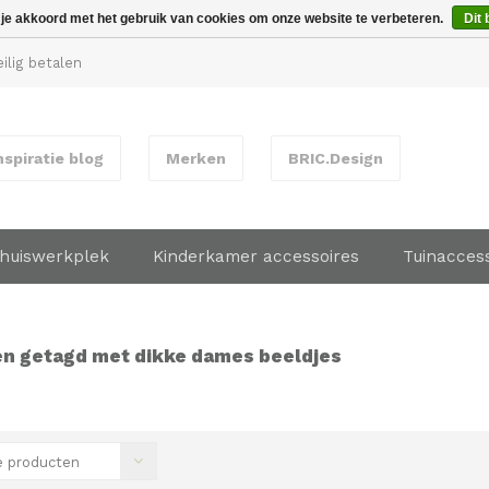
 je akkoord met het gebruik van cookies om onze website te verbeteren.
Dit 
ilig betalen
nspiratie blog
Merken
BRIC.Design
huiswerkplek
Kinderkamer accessoires
Tuinacces
n getagd met dikke dames beeldjes
 producten