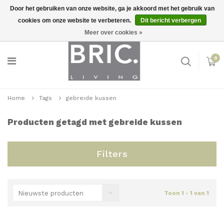
Door het gebruiken van onze website, ga je akkoord met het gebruik van
cookies om onze website te verbeteren.
Dit bericht verbergen
Snelle levering
Inloggen
Meer over cookies »
0
Home
Tags
gebreide kussen
Producten getagd met gebreide kussen
Filters
Nieuwste producten
Toon 1 - 1 van 1