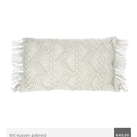
Wit kussen gebreid
€45,00