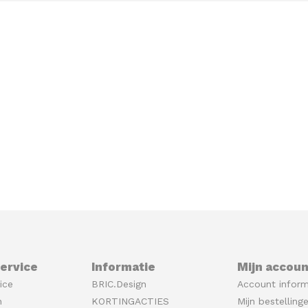
ervice
Informatie
Mijn accoun
ice
BRIC.Design
Account inform
n
KORTINGACTIES
Mijn bestelling