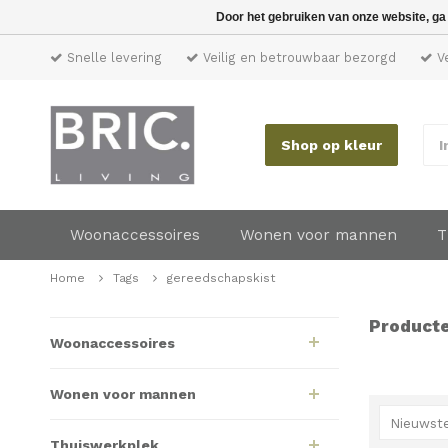
Door het gebruiken van onze website, ga
Snelle levering
Veilig en betrouwbaar bezorgd
Ve
Shop op kleur
I
Woonaccessoires
Wonen voor mannen
T
Home
Tags
gereedschapskist
Producte
Woonaccessoires
Wonen voor mannen
Nieuwste
Thuiswerkplek