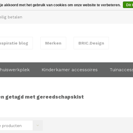
 je akkoord met het gebruik van cookies om onze website te verbeteren.
Dit 
ilig betalen
nspiratie blog
Merken
BRIC.Design
huiswerkplek
Kinderkamer accessoires
Tuinacces
n getagd met gereedschapskist
 producten