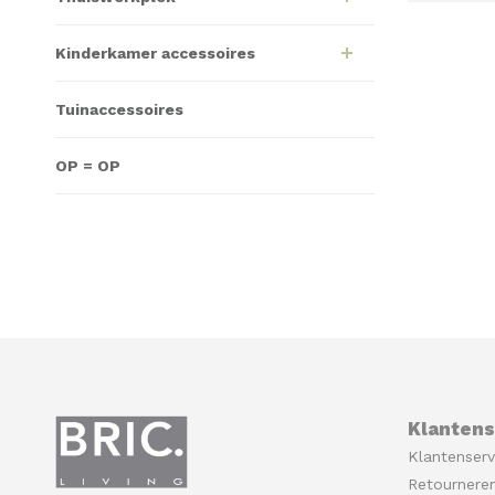
Kinderkamer accessoires
Tuinaccessoires
OP = OP
Klantens
Klantenserv
Retournere