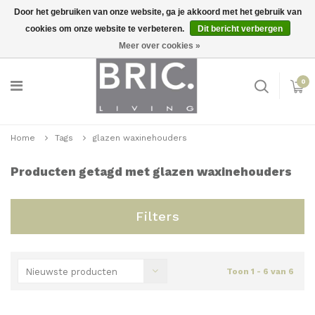
Door het gebruiken van onze website, ga je akkoord met het gebruik van
cookies om onze website te verbeteren.
Dit bericht verbergen
Snelle levering
Inloggen
Meer over cookies »
0
Home
Tags
glazen waxinehouders
Producten getagd met glazen waxinehouders
Filters
Nieuwste producten
Toon 1 - 6 van 6