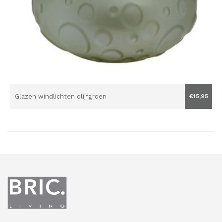
Glazen windlichten olijfgroen
€15,95