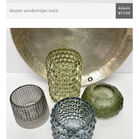
€25,00
Glazen windlichtjes multi
€17,00