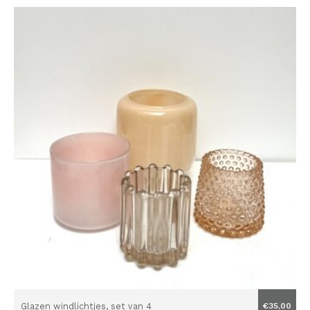
Glazen windlichtjes, set van 4
€35,00