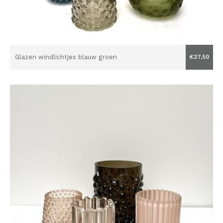
Glazen windlichtjes blauw groen
€27,50