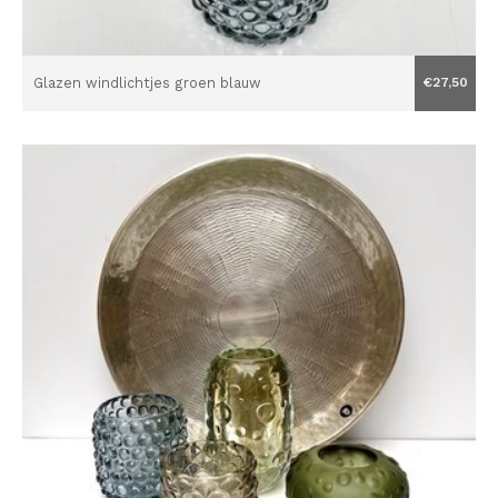
Glazen windlichtjes groen blauw
€27,50