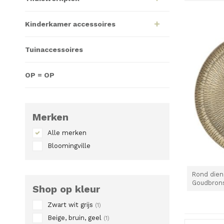
Kinderkamer accessoires
Tuinaccessoires
OP = OP
Merken
Alle merken
Bloomingville
Rond dien
Goudbrons
Shop op kleur
Zwart wit grijs
(1)
Beige, bruin, geel
(1)