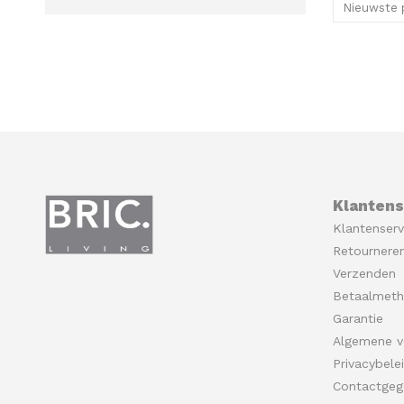
Nieuwste 
Klantens
Klantenserv
Retournere
Verzenden
Betaalmet
Garantie
Algemene v
Privacybele
Contactgeg