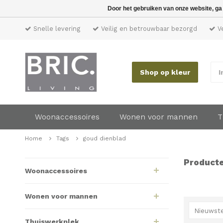
Door het gebruiken van onze website, ga
Snelle levering
Veilig en betrouwbaar bezorgd
Ve
Shop op kleur
I
Woonaccessoires
Wonen voor mannen
T
Home
Tags
goud dienblad
Producte
Woonaccessoires
Wonen voor mannen
Nieuwste
Thuiswerkplek