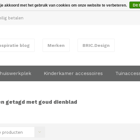
 je akkoord met het gebruik van cookies om onze website te verbeteren.
Dit 
ilig betalen
nspiratie blog
Merken
BRIC.Design
huiswerkplek
Kinderkamer accessoires
Tuinacces
n getagd met goud dienblad
 producten