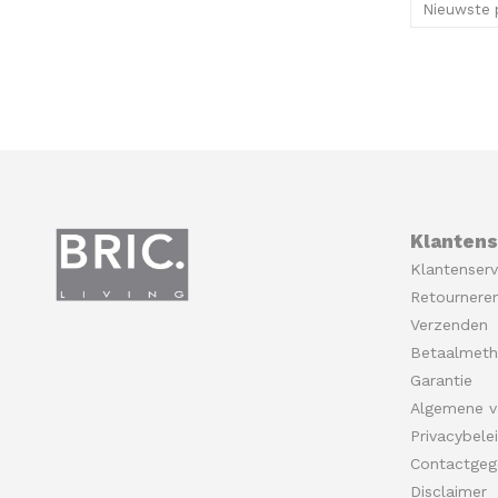
Nieuwste 
Klantens
Klantenserv
Retournere
Verzenden
Betaalmet
Garantie
Algemene v
Privacybele
Contactgeg
Disclaimer