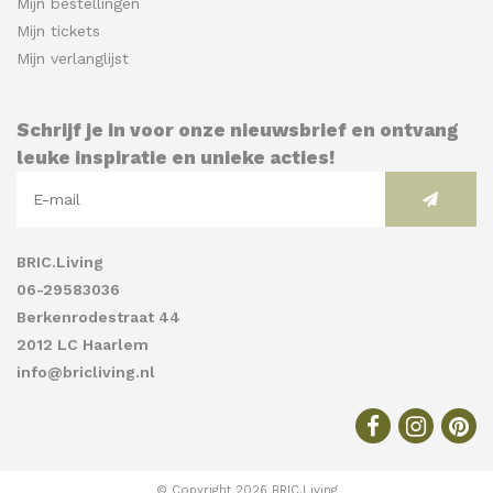
Mijn bestellingen
Mijn tickets
Mijn verlanglijst
Schrijf je in voor onze nieuwsbrief en ontvang
leuke inspiratie en unieke acties!
BRIC.Living
06-29583036
Berkenrodestraat 44
2012 LC Haarlem
info@bricliving.nl
© Copyright 2026 BRIC.Living