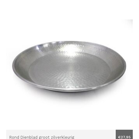
Rond Dienblad groot zilverkleurig
€27,95