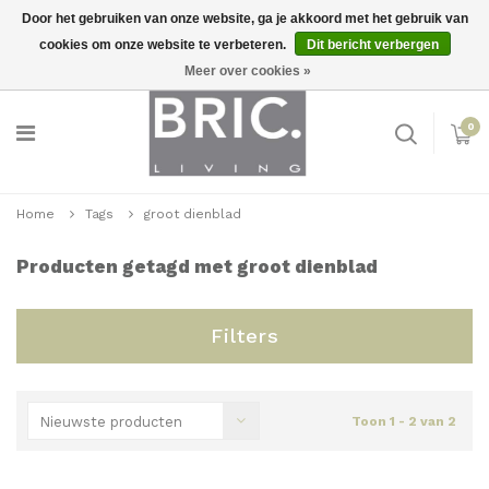
Door het gebruiken van onze website, ga je akkoord met het gebruik van
cookies om onze website te verbeteren.
Dit bericht verbergen
Snelle levering
Inloggen
Meer over cookies »
0
Home
Tags
groot dienblad
Producten getagd met groot dienblad
Filters
Nieuwste producten
Toon 1 - 2 van 2