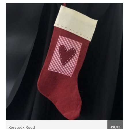
Kerstsok Rood
€8,95