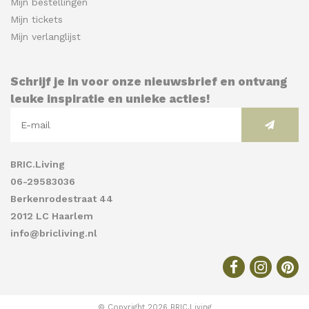
Mijn bestellingen
Mijn tickets
Mijn verlanglijst
Schrijf je in voor onze nieuwsbrief en ontvang
leuke inspiratie en unieke acties!
BRIC.Living
06-29583036
Berkenrodestraat 44
2012 LC Haarlem
info@bricliving.nl
© Copyright 2026 BRIC.Living