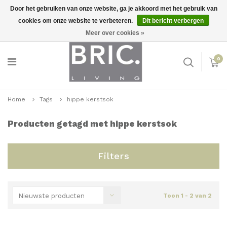
Door het gebruiken van onze website, ga je akkoord met het gebruik van
cookies om onze website te verbeteren.
Dit bericht verbergen
Snelle levering
Inloggen
Meer over cookies »
0
Home
Tags
hippe kerstsok
Producten getagd met hippe kerstsok
Filters
Nieuwste producten
Toon 1 - 2 van 2