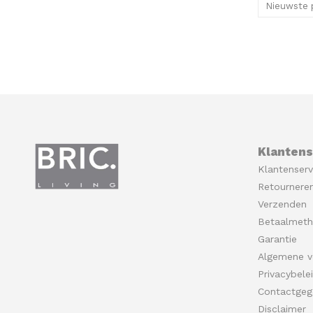
Nieuwste 
Klantens
Klantenserv
Retournere
Verzenden
Betaalmet
Garantie
Algemene v
Privacybele
Contactgeg
Disclaimer