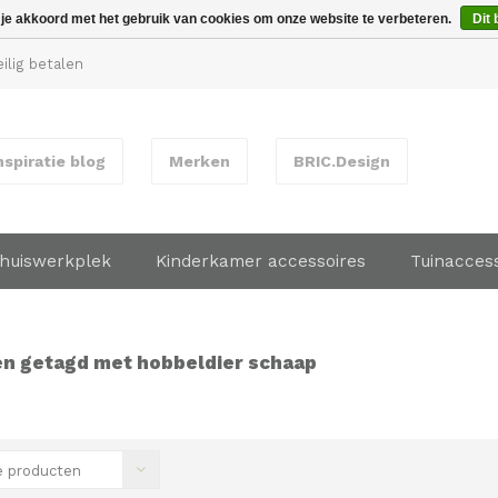
 je akkoord met het gebruik van cookies om onze website te verbeteren.
Dit 
ilig betalen
nspiratie blog
Merken
BRIC.Design
huiswerkplek
Kinderkamer accessoires
Tuinacces
n getagd met hobbeldier schaap
 producten