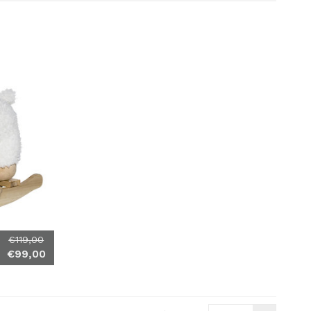
€119,00
€99,00