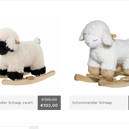
€129,00
ier Schaap zwart
Schommeldier Schaap
€103,00