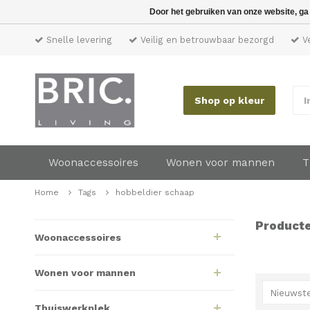
Door het gebruiken van onze website, ga
Snelle levering
Veilig en betrouwbaar bezorgd
Ve
Shop op kleur
I
Woonaccessoires
Wonen voor mannen
T
Home
Tags
hobbeldier schaap
Producte
Woonaccessoires
Wonen voor mannen
Nieuwste
Thuiswerkplek