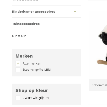
Kinderkamer accessoires
Tuinaccessoires
OP = OP
Merken
Alle merken
Bloomingville MINI
Schommeld
Shop op kleur
Zwart wit grijs
(2)