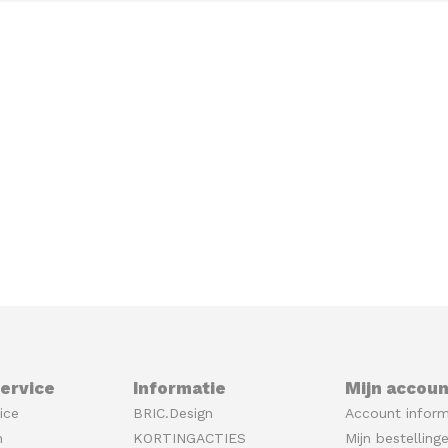
ervice
Informatie
Mijn accoun
ice
BRIC.Design
Account inform
n
KORTINGACTIES
Mijn bestelling