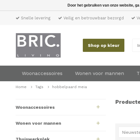
Door het gebruiken van onze website, ga
Snelle levering
Veilig en betrouwbaar bezorgd
Ve
Shop op kleur
I
Woonaccessoires
Wonen voor mannen
T
Home
Tags
hobbelpaard meia
Producte
Woonaccessoires
Wonen voor mannen
Nieuwste
Thuiswerkplek