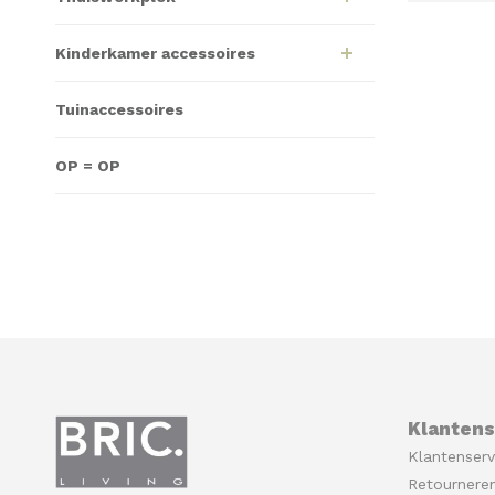
Kinderkamer accessoires
Tuinaccessoires
OP = OP
Klantens
Klantenserv
Retournere