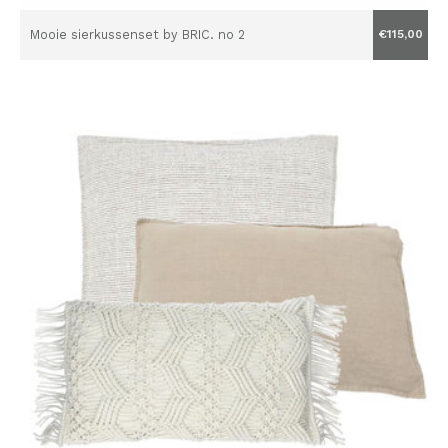
Mooie sierkussenset by BRIC. no 2
€115,00