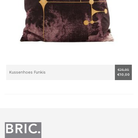
€26,95
Kussenhoes Funkis
€10,00