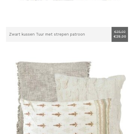
€35,00
Zwart kussen Tuur met strepen patroon
€29,00