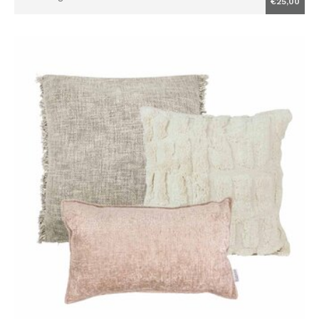
€25,00