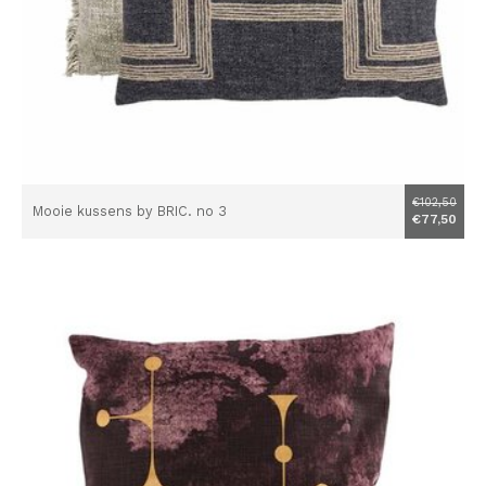
€102,50
Mooie kussens by BRIC. no 3
€77,50