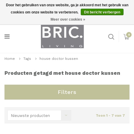
Door het gebruiken van onze website, ga je akkoord met het gebruik van
cookies om onze website te verbeteren.
Dit bericht verbergen
Snelle levering
Inloggen
Meer over cookies »
0
Home
Tags
house doctor kussen
Producten getagd met house doctor kussen
Filters
Nieuwste producten
Toon 1 - 7 van 7