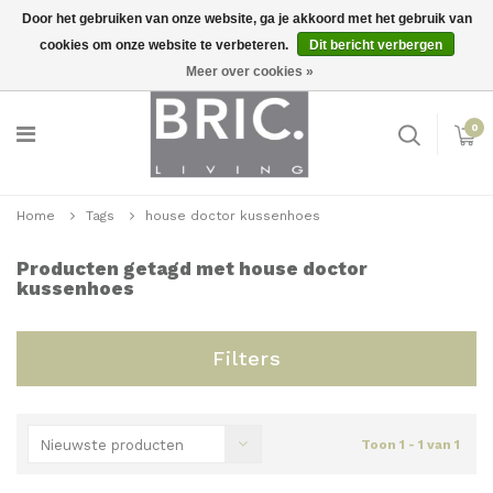
Door het gebruiken van onze website, ga je akkoord met het gebruik van
cookies om onze website te verbeteren.
Dit bericht verbergen
Snelle levering
Inloggen
Meer over cookies »
0
Home
Tags
house doctor kussenhoes
Producten getagd met house doctor
kussenhoes
Filters
Nieuwste producten
Toon 1 - 1 van 1