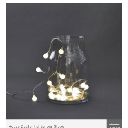
€18,95
House Doctor lichtsnoer Globe