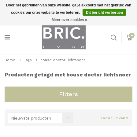
Door het gebruiken van onze website, ga je akkoord met het gebruik van
cookies om onze website te verbeteren.
Dit bericht verbergen
Snelle levering
Inloggen
Meer over cookies »
0
Home
Tags
house doctor lichtsnoer
Producten getagd met house doctor lichtsnoer
Filters
Nieuwste producten
Toon 1 - 1 van 1