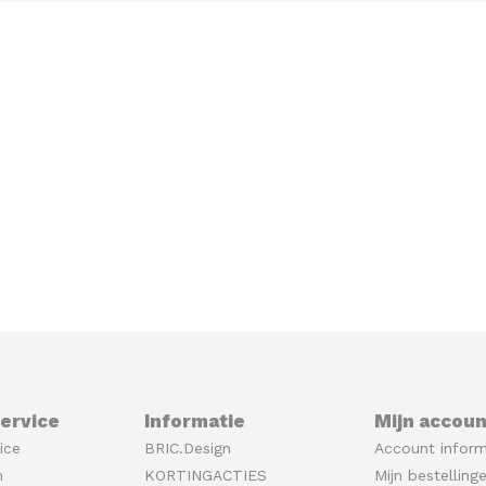
ervice
Informatie
Mijn accoun
ice
BRIC.Design
Account inform
n
KORTINGACTIES
Mijn bestelling