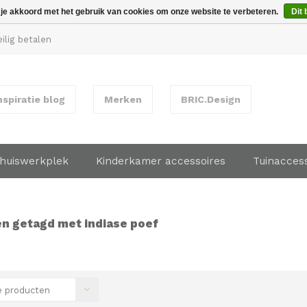
 je akkoord met het gebruik van cookies om onze website te verbeteren.
Dit 
ilig betalen
nspiratie blog
Merken
BRIC.Design
huiswerkplek
Kinderkamer accessoires
Tuinacces
n getagd met indiase poef
 producten