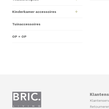
Kinderkamer accessoires
Tuinaccessoires
OP = OP
Klantens
Klantenserv
Retournere