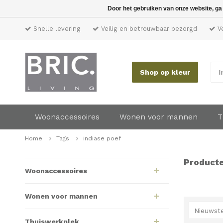
Door het gebruiken van onze website, ga
Snelle levering
Veilig en betrouwbaar bezorgd
Ve
Shop op kleur
I
Woonaccessoires
Wonen voor mannen
T
Home
Tags
indiase poef
Producte
Woonaccessoires
Wonen voor mannen
Nieuwste
Thuiswerkplek