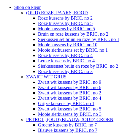
Shop op kleur
(OUD) ROZE, PAARS, ROOD
Roze kussens by BRIC. no 2
Roze kussens by BRIC. no 5
Mooie kussens by BRIC. no 5
Bruin en roze kussens by BRIC. no 2
Sierkussen set bruin en roze by BRIC. no 1
Mooie kussens by BRIC. no 10
Mooie sierkussens set by BRIC. no 1
Roze kussens by BRIC. no 4
Leuke kussens by BRIC. no 4
Sierkussenset bruin en roze by BRIC. no 2
Roze kussens by BRIC. no 3
ZWART WIT GRIJS
Zwart wit kussens by BRIC. no 9
Zwart wit kussens by BRIC. no 6
Zwart wit kussens by BRIC. no 2
Zwart wit kussens by BRIC. no 4
Grijze kussens by BRIC. no 1
Zwart wit kussens by BRIC. no 5
Mooie sierkussens by BRIC. no 3
PETROL, (OUD) BLAUW, (OUD) GROEN
Groene kussens by BRIC. no 7
Blauwe kussens by BRIC. no 7