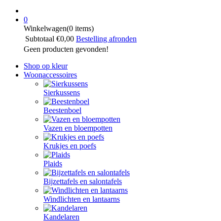
0
Winkelwagen
(0 items)
Subtotaal
€0,00
Bestelling afronden
Geen producten gevonden!
Shop op kleur
Woonaccessoires
Sierkussens
Beestenboel
Vazen en bloempotten
Krukjes en poefs
Plaids
Bijzettafels en salontafels
Windlichten en lantaarns
Kandelaren