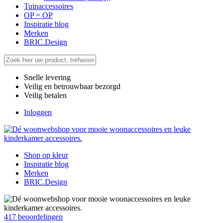
Tuinaccessoires
OP = OP
Inspiratie blog
Merken
BRIC.Design
Snelle levering
Veilig en betrouwbaar bezorgd
Veilig betalen
Inloggen
Shop op kleur
Inspiratie blog
Merken
BRIC.Design
417
beoordelingen