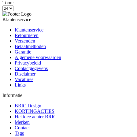
Toon:
Klantenservice
Klantenservice
Retourneren
Verzenden
Betaalmethoden
Garantie
Algemene voorwaarden
Privacybeleid
Contactgegevens
Disclaimer
Vacatures
Links
Informatie
BRIC.Design
KORTINGACTIES
Het idee achter BRIC.
Merken
Contact
Tags