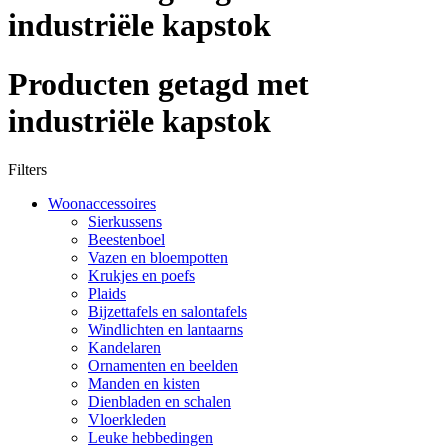
industriële kapstok
Producten getagd met
industriële kapstok
Filters
Woonaccessoires
Sierkussens
Beestenboel
Vazen en bloempotten
Krukjes en poefs
Plaids
Bijzettafels en salontafels
Windlichten en lantaarns
Kandelaren
Ornamenten en beelden
Manden en kisten
Dienbladen en schalen
Vloerkleden
Leuke hebbedingen