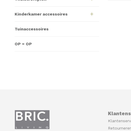
Kinderkamer accessoires
Tuinaccessoires
OP = OP
Klantens
Klantenserv
Retournere