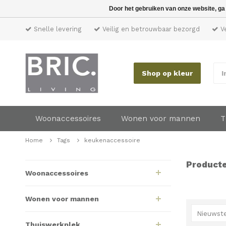
Door het gebruiken van onze website, ga
Snelle levering
Veilig en betrouwbaar bezorgd
Ve
Shop op kleur
I
Woonaccessoires
Wonen voor mannen
T
Home
Tags
keukenaccessoire
Producte
Woonaccessoires
Wonen voor mannen
Nieuwste
Thuiswerkplek