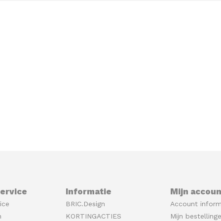
ervice
Informatie
Mijn accoun
ice
BRIC.Design
Account inform
n
KORTINGACTIES
Mijn bestelling