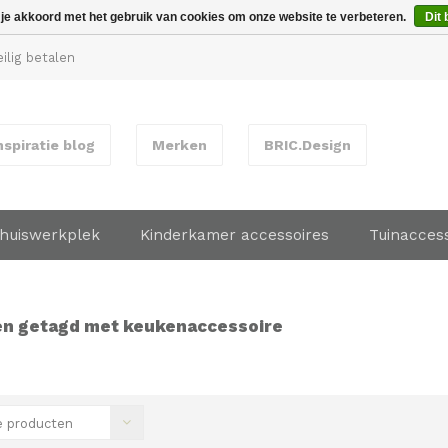
 je akkoord met het gebruik van cookies om onze website te verbeteren.
Dit 
ilig betalen
nspiratie blog
Merken
BRIC.Design
huiswerkplek
Kinderkamer accessoires
Tuinacces
n getagd met keukenaccessoire
 producten