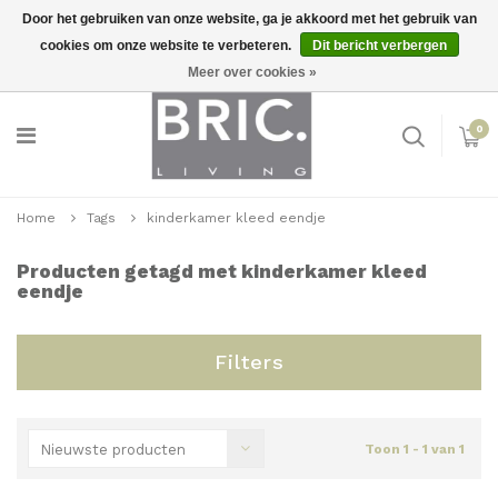
Door het gebruiken van onze website, ga je akkoord met het gebruik van
cookies om onze website te verbeteren.
Dit bericht verbergen
Snelle levering
Inloggen
Meer over cookies »
0
Home
Tags
kinderkamer kleed eendje
Producten getagd met kinderkamer kleed
eendje
Filters
Nieuwste producten
Toon 1 - 1 van 1